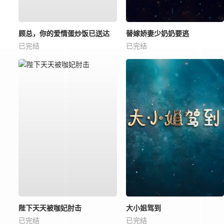
顾总，你的爱情蛋炒饭已送达
替嫁娇妻少奶奶要逃
已完结
已完结
陛下天天被咖妃肘击
大小姐驾到
已完结
已完结