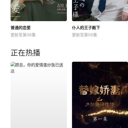
普通的恋爱
仆人的王子殿下
更新至第06集
更新至第06集
正在热播