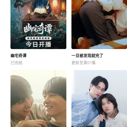
幽宅奇谭
一旦被发现就完了
已完结
更新至第01集