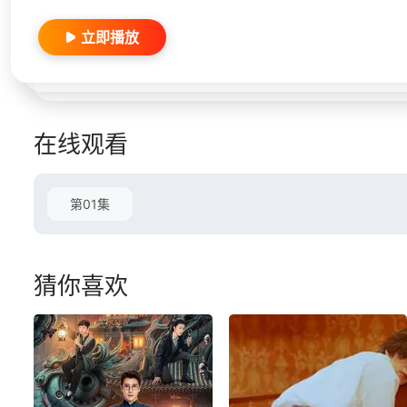
立即播放
在线观看
第01集
猜你喜欢