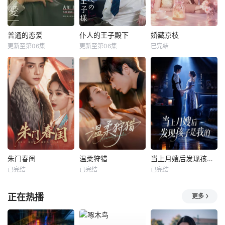
普通的恋爱
仆人的王子殿下
娇藏京枝
更新至第06集
更新至第06集
已完结
朱门春闺
温柔狩猎
当上月嫂后发现孩子是我的
已完结
已完结
已完结
正在热播
更多