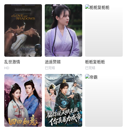
乱世激情
逍遥赘婿
栀栀复栀栀
HD
已完结
已完结