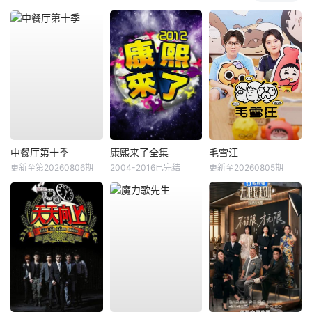
中餐厅第十季
康熙来了全集
毛雪汪
更新至第20260806期
2004-2016已完结
更新至20260805期