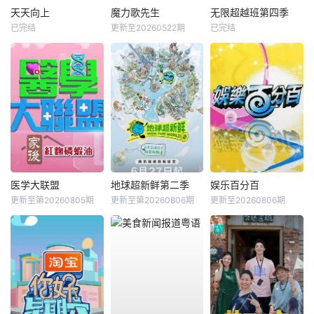
天天向上
魔力歌先生
无限超越班第四季
已完结
更新至20260522期
已完结
医学大联盟
地球超新鲜第二季
娱乐百分百
更新至第20260805期
更新至第20260806期
更新至20260806期