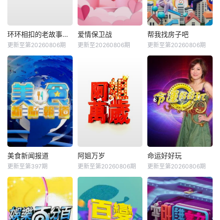
环环相扣的老故事第四季
爱情保卫战
帮我找房子吧
更新至第20260806期
更新至20260806期
更新至第20260806期
美食新闻报道
阿姐万岁
命运好好玩
更新至第397期
更新至第20260806期
更新至第20260806期