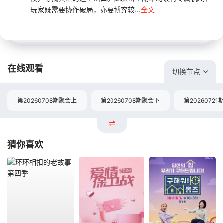
玩家既需要协作破局，亦要博弈较...
全文
在线观看
切换节点
第20260708期聚会上
第20260708期聚会下
第20260721
猜你喜欢