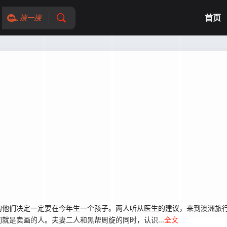
首页
搜一搜
他们决定一定要在今年生一个孩子。两人听从医生的建议，来到澳洲旅行
就是卖画的人。夫妻二人和黑帮周旋的同时，认识...
全文