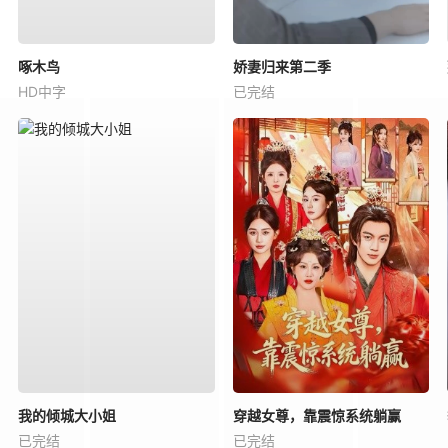
啄木鸟
娇妻归来第二季
HD中字
已完结
我的倾城大小姐
穿越女尊，靠震惊系统躺赢
已完结
已完结