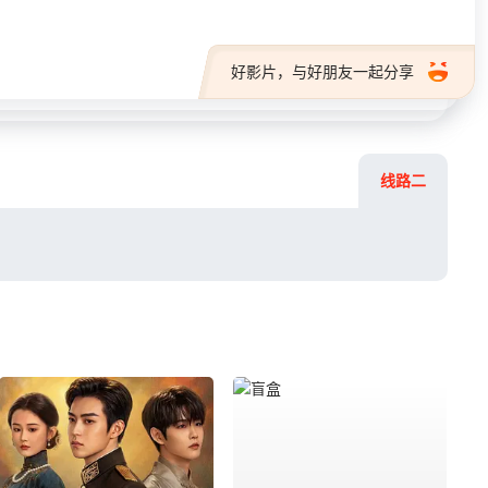
好影片，与好朋友一起分享
线路二