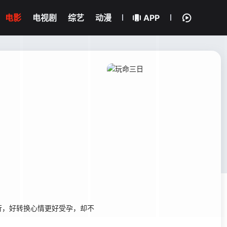
电影
电视剧
综艺
动漫
APP
，好转换心情更好受孕，却不