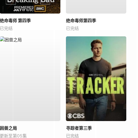
绝命毒师 第四季
绝命毒师第四季
已完结
已完结
困兽之局
寻踪者第三季
更新至第05集
已完结