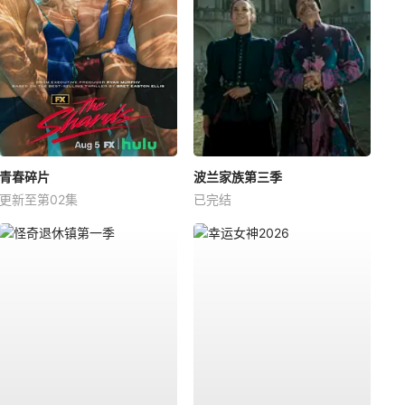
青春碎片
波兰家族第三季
更新至第02集
已完结