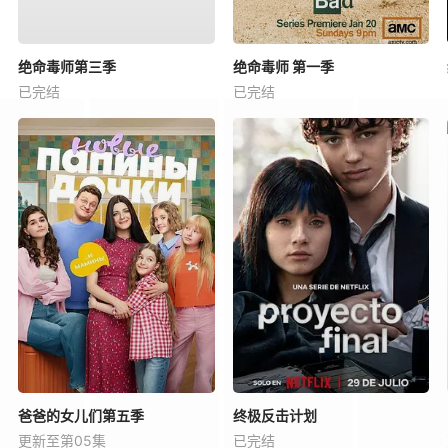
绝命毒师第三季
绝命毒师 第一季
已完结
已完结
爸爸的女儿们第五季
终极反击计划
更新至第05集
已完结