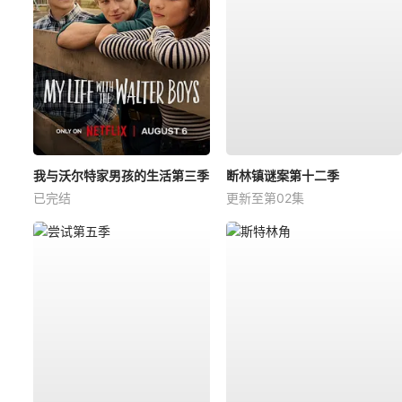
我与沃尔特家男孩的生活第三季
断林镇谜案第十二季
已完结
更新至第02集