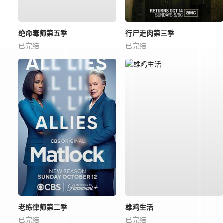
绝命毒师第五季
行尸走肉第三季
已完结
已完结
老练律师第二季
雄鸡生活
已完结
已完结