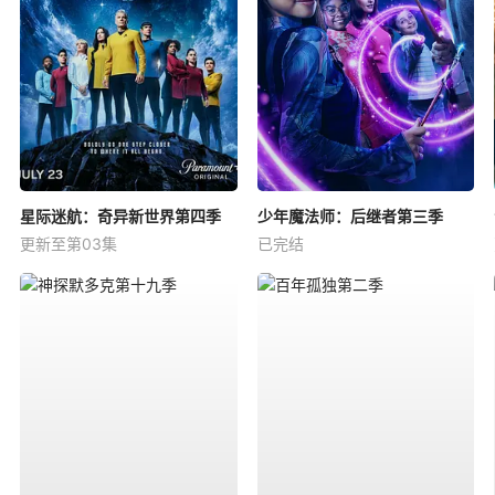
星际迷航：奇异新世界第四季
少年魔法师：后继者第三季
更新至第03集
已完结