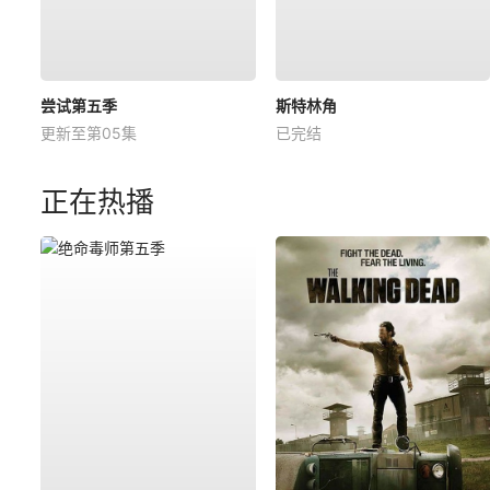
尝试第五季
斯特林角
更新至第05集
已完结
正在热播