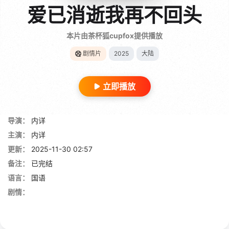
爱已消逝我再不回头
本片由茶杯狐cupfox提供播放
剧情片
2025
大陆
立即播放
导演：
内详
主演：
内详
更新：
2025-11-30 02:57
备注：
已完结
语言：
国语
剧情：