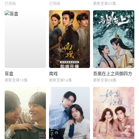
已完结
已完结
更新至第01集
盲盒
南戏
吾凰在上之凤御四方
更新至第13集
更新至第14集
更新至第08集