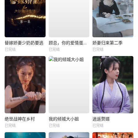
替嫁娇妻少奶奶要逃
顾总，你的爱情蛋炒饭已送达
娇妻归来第二季
已完结
已完结
已完结
绝世战神在乡村
我的倾城大小姐
逍遥赘婿
已完结
已完结
已完结