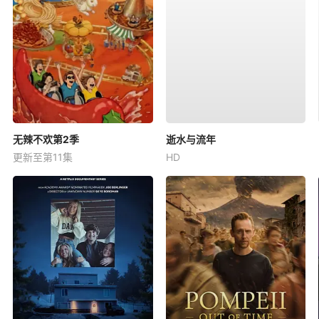
无辣不欢第2季
逝水与流年
更新至第11集
HD