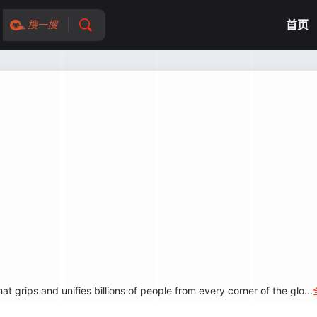
首页
搜一搜
rips and unifies billions of people from every corner of the glo...