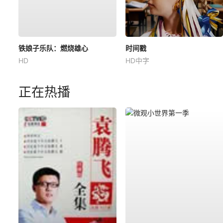
铁娘子乐队：燃烧雄心
时间戳
HD
HD中字
正在热播