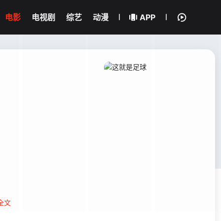
电影
电视剧
综艺
动漫
APP
全文