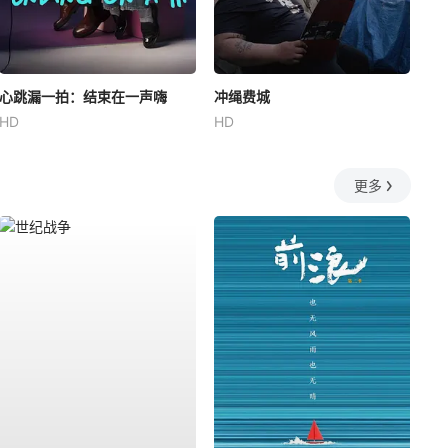
心跳漏一拍：结束在一声嗨
冲绳费城
HD
HD
更多