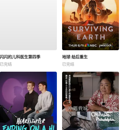
闪闪的儿科医生第四季
地球·劫后重生
已完结
已完结