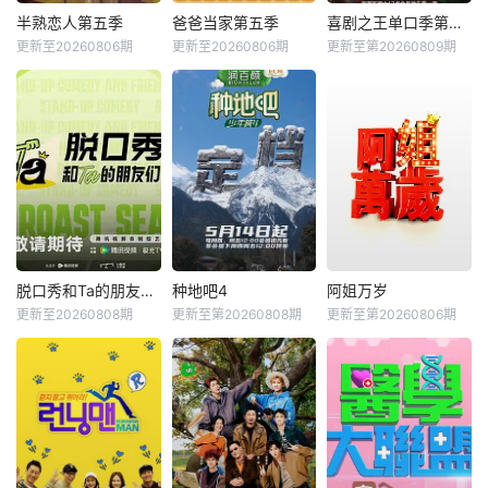
半熟恋人第五季
爸爸当家第五季
喜剧之王单口季第三季
更新至20260806期
更新至20260806期
更新至第20260809期
脱口秀和Ta的朋友们第三季
种地吧4
阿姐万岁
更新至20260808期
更新至第20260808期
更新至第20260806期