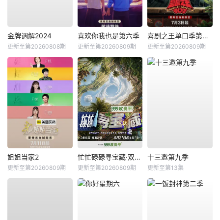
金牌调解2024
喜欢你我也是第六季
喜剧之王单口季第三季
更新至第20260808期
更新至第20260809期
更新至第20260809期
姐姐当家2
忙忙碌碌寻宝藏·双人成行季
十三邀第九季
更新至第20260809期
更新至第20260809期
更新至第13集