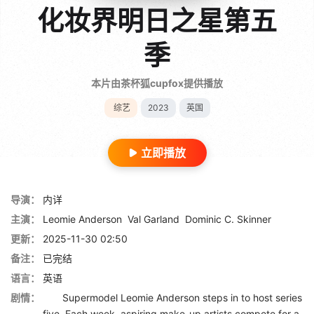
化妆界明日之星第五
季
本片由茶杯狐cupfox提供播放
综艺
2023
英国
立即播放
导演：
内详
主演：
Leomie Anderson
Val Garland
Dominic C. Skinner
更新：
2025-11-30 02:50
备注：
已完结
语言：
英语
剧情：
Supermodel Leomie Anderson steps in to host series
five. Each week, aspiring make-up artists compete for a