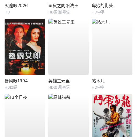
火遮眼2026
画皮之阴阳法王
卑劣的街头
HD
HD国语|粤语
HD中字
暴风眼1994
英雄三元里
帖木儿
HD国语
HD国语|粤语
HD中字