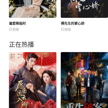
偏爱降临时
傅先生的掌心娇
已完结
已完结
正在热播