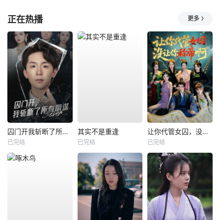
正在热播
更多
囚门开我斩断了所有阴谋
其实不是重逢
让你代管女囚，没让你称帝啊
已完结
已完结
已完结