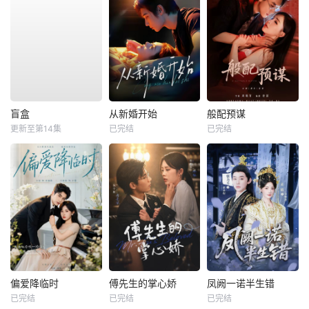
盲盒
从新婚开始
般配预谋
更新至第14集
已完结
已完结
偏爱降临时
傅先生的掌心娇
凤阙一诺半生错
已完结
已完结
已完结