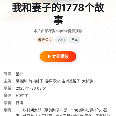
我和妻子的1778个故
事
本片由茶杯狐cupfox提供播放
剧情片
2011
日本
立即播放
导演：
星护
主演：
草彅刚
竹内结子
谷原章介
吉濑美智子
大杉涟
更新：
2025-11-30 03:51
备注：
HD中字
语言：
日语
剧情：
牧村朔太郎（草剪刚 饰）是一个痴迷科幻题材的小说
家，他早年从工厂辞职，专心于科幻小说的写作。虽然科幻