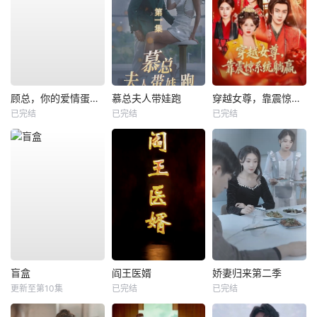
顾总，你的爱情蛋炒饭已送达
慕总夫人带娃跑
穿越女尊，靠震惊系统躺赢
已完结
已完结
已完结
盲盒
阎王医婿
娇妻归来第二季
更新至第10集
已完结
已完结