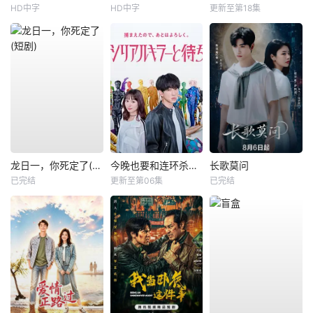
HD中字
HD中字
更新至第18集
龙日一，你死定了(短剧)
今晚也要和连环杀手约会
长歌莫问
已完结
更新至第06集
已完结