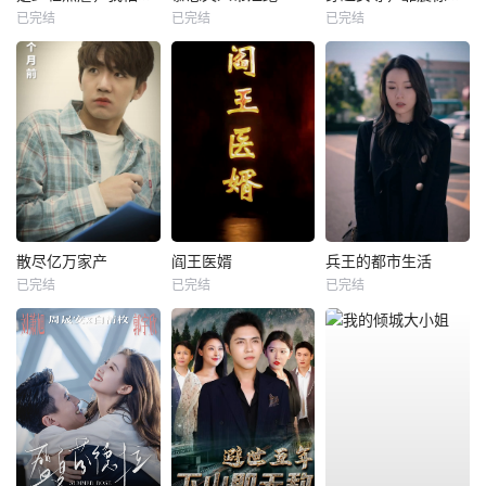
已完结
已完结
已完结
散尽亿万家产
阎王医婿
兵王的都市生活
已完结
已完结
已完结