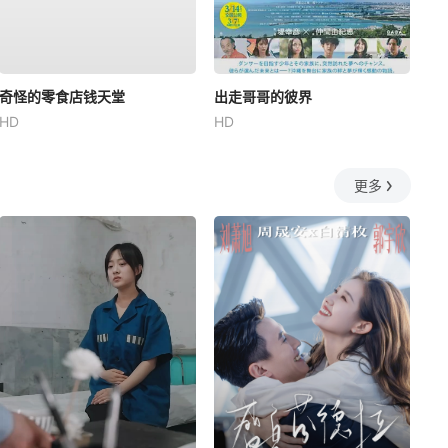
奇怪的零食店钱天堂
出走哥哥的彼界
HD
HD
更多