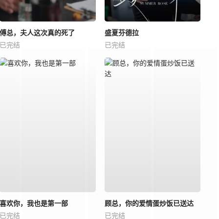
傅总，夫人这次真的死了
盛夏芬德拉
已完结
已完结
喜欢你，我也是第一部
顾总，你的爱情蛋炒饭已送达
已完结
已完结