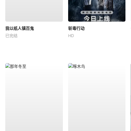
我以纸人镇百鬼
斩毒行动
已完结
HD