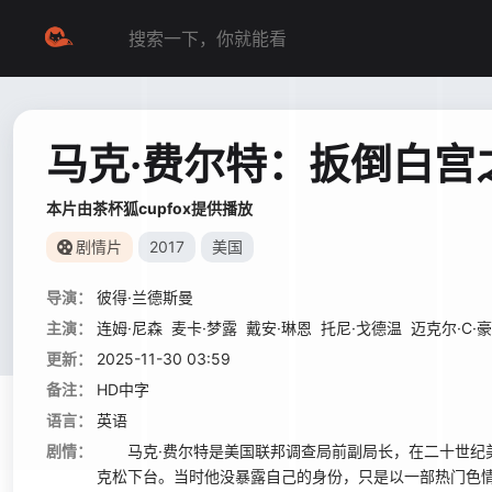
马克·费尔特：扳倒白宫
本片由茶杯狐cupfox提供播放
剧情片
2017
美国
导演：
彼得·兰德斯曼
主演：
连姆·尼森
麦卡·梦露
戴安·琳恩
托尼·戈德温
迈克尔·C·
更新：
2025-11-30 03:59
备注：
HD中字
语言：
英语
剧情：
马克·费尔特是美国联邦调查局前副局长，在二十世纪美
克松下台。当时他没暴露自己的身份，只是以一部热门色情电