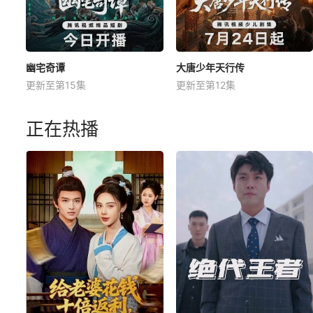
幽宅奇谭
大唐少年天行传
更新至第15集
更新至第12集
正在热播