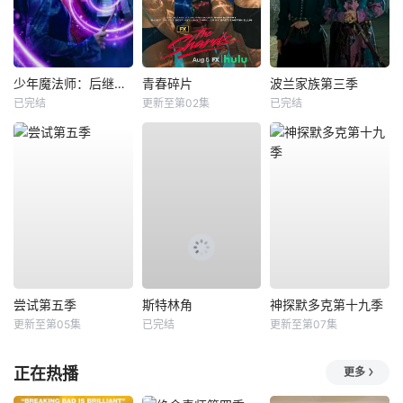
少年魔法师：后继者第三季
青春碎片
波兰家族第三季
已完结
更新至第02集
已完结
尝试第五季
斯特林角
神探默多克第十九季
更新至第05集
已完结
更新至第07集
正在热播
更多