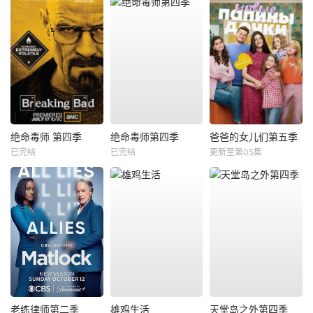
绝命毒师 第四季
绝命毒师第四季
爸爸的女儿们第五季
已完结
已完结
更新至第05集
老练律师第二季
雄鸡生活
天堂岛之外第四季