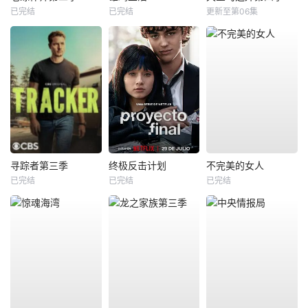
已完结
已完结
更新至第06集
寻踪者第三季
终极反击计划
不完美的女人
已完结
已完结
已完结