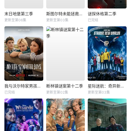
末日地堡第三季
斯图尔特未能拯救宇宙
谜探休格第二季
更新至第06集
更新至第03集
已完结
我与沃尔特家男孩的生活第三季
断林镇谜案第十二季
星际迷航：奇异新世界第四季
已完结
更新至第02集
更新至第03集