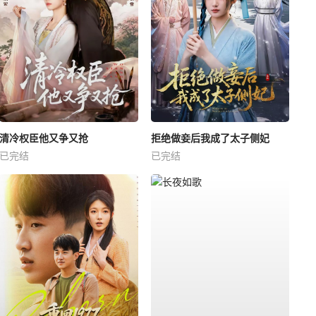
清冷权臣他又争又抢
拒绝做妾后我成了太子侧妃
已完结
已完结