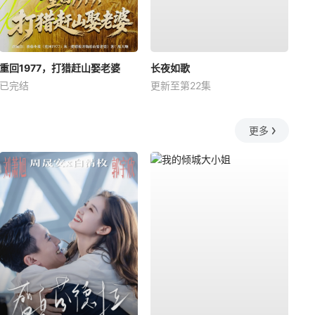
重回1977，打猎赶山娶老婆
长夜如歌
已完结
更新至第22集
更多