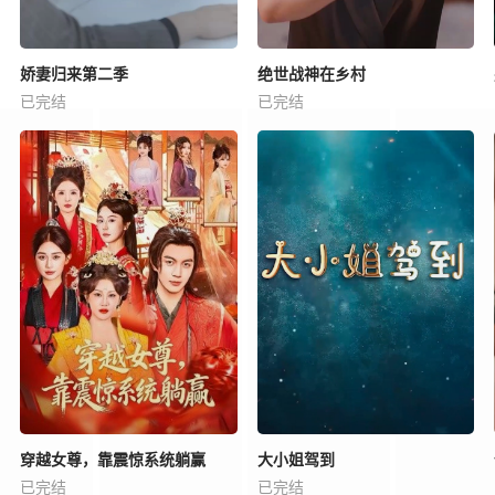
娇妻归来第二季
绝世战神在乡村
已完结
已完结
穿越女尊，靠震惊系统躺赢
大小姐驾到
已完结
已完结