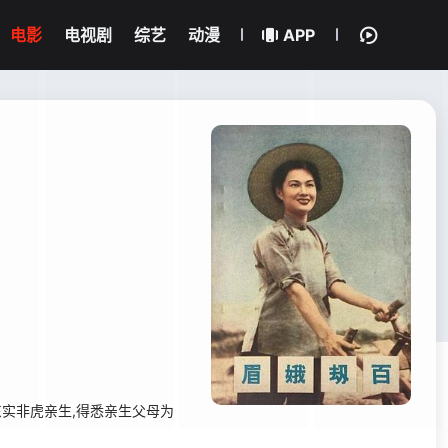
电影
电视剧
综艺
动漫
APP
实非虎亲生,得悉亲生父母为