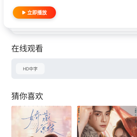
立即播放
在线观看
HD中字
猜你喜欢