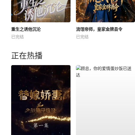
重生之诱他沉沦
流氓帝师，皇家金牌县令
已完结
已完结
正在热播