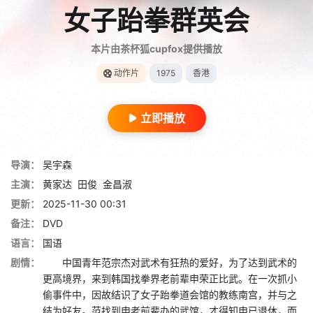
女子跆拳群英会
本片由茶杯狐cupfox提供播放
动作片
1975
香港
立即播放
导演：
吴宇森
主演：
黄家达
田俊
金昌淑
更新：
2025-11-30 00:31
备注：
DVD
语言：
国语
剧情：
中国青年范宗杰对武术有狂热的爱好，为了达到武术的
更高境界，来到韩国找拳界老前辈申荣正比武。在一次抓小
偷事件中，因故结识了女子跆拳道会馆的教练南宫，并与之
结为好友。范找到申老前辈办的武馆，才得知申已退休，而