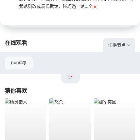
武馆则改成袁氏武馆，碰巧遇上馆...
全文
在线观看
切换节点
DVD中字
猜你喜欢