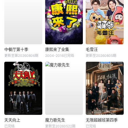
中餐厅第十季
康熙来了全集
毛雪汪
更新至第20260806期
2004-2016已完结
更新至20260805期
天天向上
魔力歌先生
无限超越班第四季
已完结
更新至20260522期
已完结