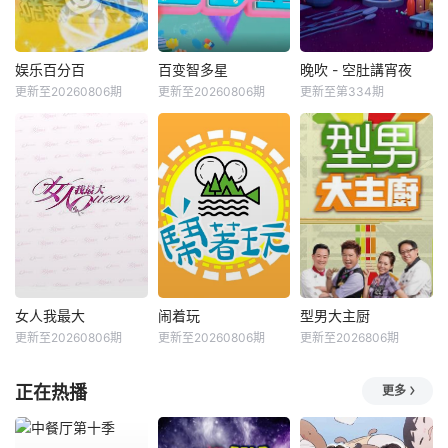
娱乐百分百
百变智多星
晚吹 - 空肚講宵夜
更新至20260806期
更新至20260806期
更新至第334期
女人我最大
闹着玩
型男大主厨
更新至20260806期
更新至20260806期
更新至2026806期
正在热播
更多