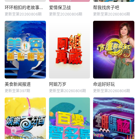
环环相扣的老故事第四季
爱情保卫战
帮我找房子吧
更新至第20260806期
更新至20260806期
更新至第20260806期
美食新闻报道
阿姐万岁
命运好好玩
更新至第397期
更新至第20260806期
更新至第20260806期