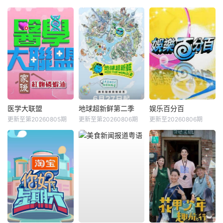
医学大联盟
地球超新鲜第二季
娱乐百分百
更新至第20260805期
更新至第20260806期
更新至20260806期