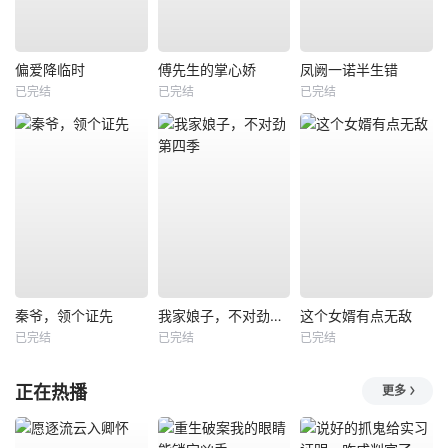
偏爱降临时
傅先生的掌心娇
凤阙一诺半生错
已完结
已完结
已完结
秦爷，领个证先
我家娘子，不对劲第四季
这个女婿有点无敌
已完结
已完结
已完结
正在热播
更多