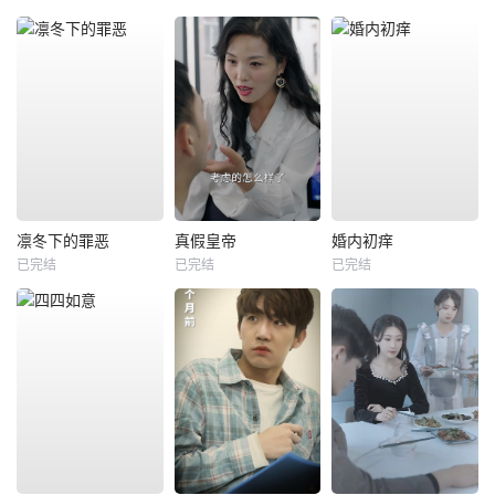
凛冬下的罪恶
真假皇帝
婚内初痒
已完结
已完结
已完结