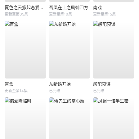
夏色之云掀起恋爱与风暴
吾凰在上之凤御四方
南戏
更新至第05集
更新至第10集
更新至第15集
盲盒
从新婚开始
般配预谋
更新至第14集
已完结
已完结