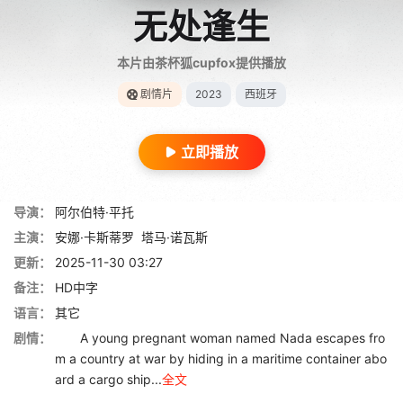
无处逢生
本片由茶杯狐cupfox提供播放
剧情片
2023
西班牙
立即播放
导演：
阿尔伯特·平托
主演：
安娜·卡斯蒂罗
塔马·诺瓦斯
更新：
2025-11-30 03:27
备注：
HD中字
语言：
其它
剧情：
A young pregnant woman named Nada escapes fro
m a country at war by hiding in a maritime container abo
ard a cargo ship...
全文