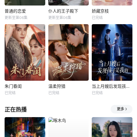
普通的恋爱
仆人的王子殿下
娇藏京枝
更新至第06集
更新至第06集
已完结
朱门春闺
温柔狩猎
当上月嫂后发现孩子是我的
已完结
已完结
已完结
正在热播
更多