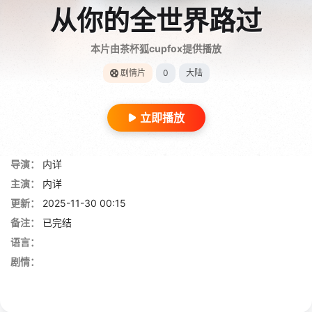
从你的全世界路过
本片由茶杯狐cupfox提供播放
剧情片
0
大陆
立即播放
导演：
内详
主演：
内详
更新：
2025-11-30 00:15
备注：
已完结
语言：
剧情：