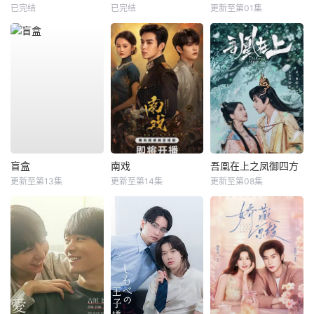
已完结
已完结
更新至第01集
盲盒
南戏
吾凰在上之凤御四方
更新至第13集
更新至第14集
更新至第08集