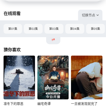
在线观看
切换节点
第01集
第02集
第03集
第04集
第05集
猜你喜欢
凛冬下的罪恶
幽宅奇谭
一旦被发现就完了