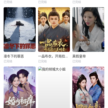
已完结
已完结
已完结
凛冬下的罪恶
一品布衣，开局捡个美娇妻
真假皇帝
已完结
已完结
已完结