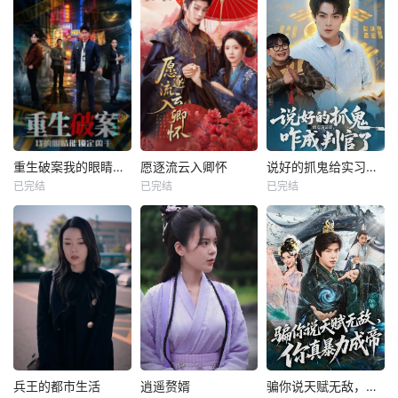
重生破案我的眼睛能锁定凶手
愿逐流云入卿怀
说好的抓鬼给实习证明，咋成判官了
已完结
已完结
已完结
兵王的都市生活
逍遥赘婿
骗你说天赋无敌，你真暴力成帝