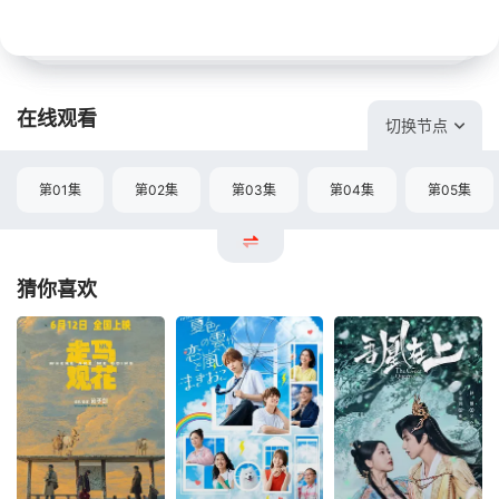
在线观看
切换节点
第01集
第02集
第03集
第04集
第05集
猜你喜欢