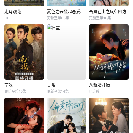
走马观花
夏色之云掀起恋爱与风暴
吾凰在上之凤御四方
HD
更新至第05集
更新至第10集
南戏
盲盒
从新婚开始
更新至第15集
更新至第14集
已完结