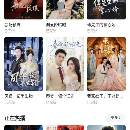
般配预谋
偏爱降临时
傅先生的掌心娇
已完结
已完结
已完结
凤阙一诺半生错
秦爷，领个证先
我家娘子，不对劲第四季
已完结
已完结
已完结
正在热播
更多