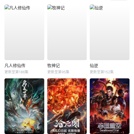
凡人修仙传
牧神记
仙逆
更新至第186集
更新至第95集
更新至第152集