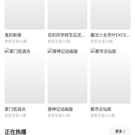
鬼的新娘
花织同学转生后还是想干架
魔法少女奈叶EXCEEDS Gun Blaze Vengeance
更新至第06集
更新至第05集
更新至第06集
掌门低调点
搜神记动画版
都市古仙医
更新至第15集
更新至第23集
更新至第202集
正在热播
更多