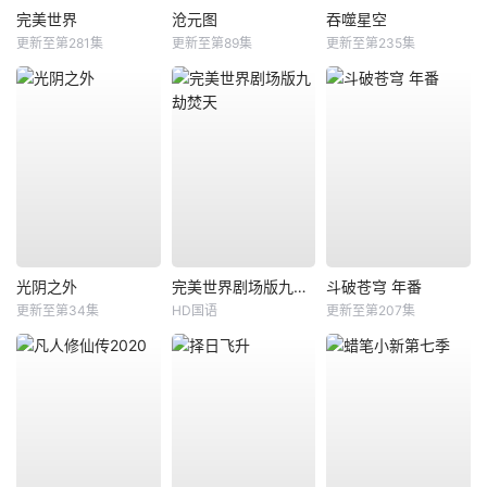
完美世界
沧元图
吞噬星空
更新至第281集
更新至第89集
更新至第235集
光阴之外
完美世界剧场版九劫焚天
斗破苍穹 年番
更新至第34集
HD国语
更新至第207集