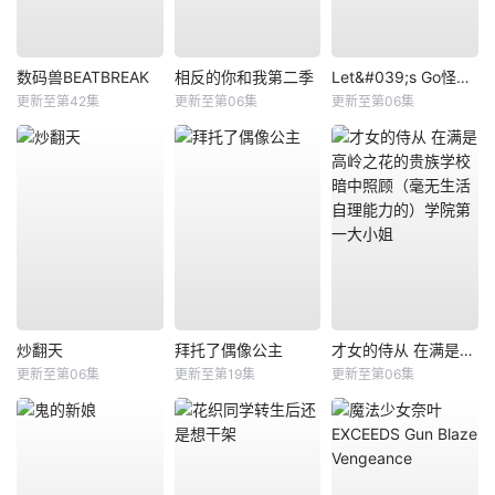
数码兽BEATBREAK
相反的你和我第二季
Let&#039;s Go怪奇组
更新至第42集
更新至第06集
更新至第06集
炒翻天
拜托了偶像公主
才女的侍从 在满是高岭之花的贵族学校暗中照顾（毫无生活自理能力的）学院第一大小姐
更新至第06集
更新至第19集
更新至第06集