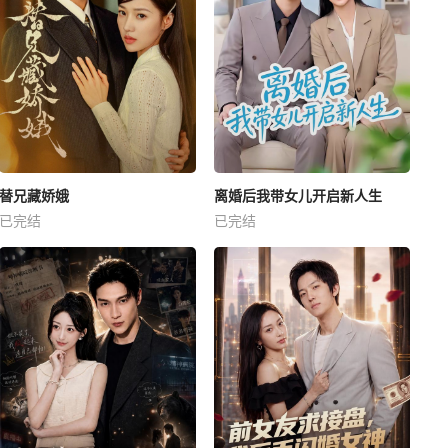
替兄藏娇娥
离婚后我带女儿开启新人生
已完结
已完结