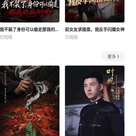
我不装了身份可以偷走那我的病例呢
前女友求接盘，我反手闪婚女神
已完结
已完结
更多