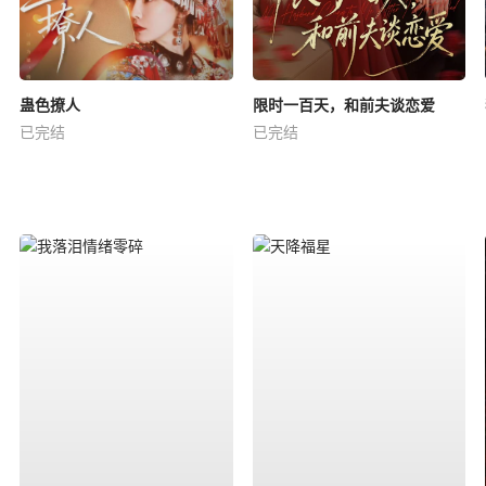
蛊色撩人
限时一百天，和前夫谈恋爱
已完结
已完结