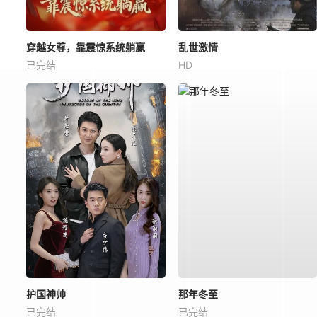
穿越女尊，靠震惊系统躺赢
乱世激情
已完结
HD
护国神帅
那年冬至
已完结
已完结