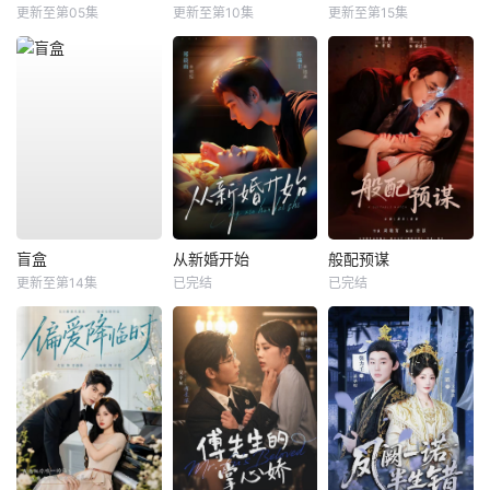
更新至第05集
更新至第10集
更新至第15集
盲盒
从新婚开始
般配预谋
更新至第14集
已完结
已完结