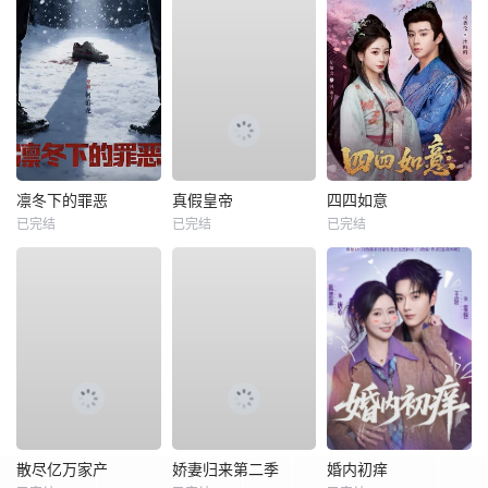
凛冬下的罪恶
真假皇帝
四四如意
已完结
已完结
已完结
散尽亿万家产
娇妻归来第二季
婚内初痒