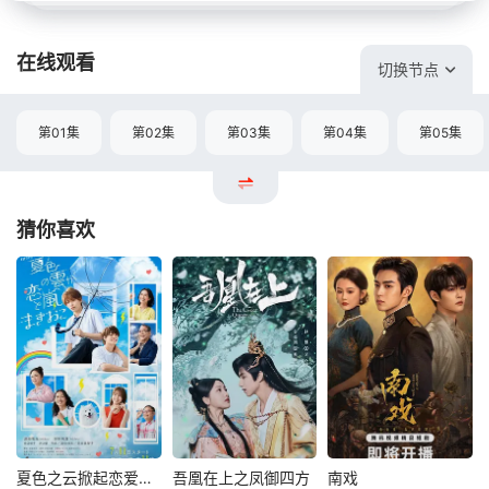
在线观看
切换节点
第01集
第02集
第03集
第04集
第05集
猜你喜欢
夏色之云掀起恋爱与风暴
吾凰在上之凤御四方
南戏