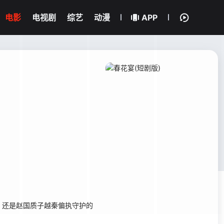
电影
电视剧
综艺
动漫
APP
，还是赵国质子越秦偏执守护的