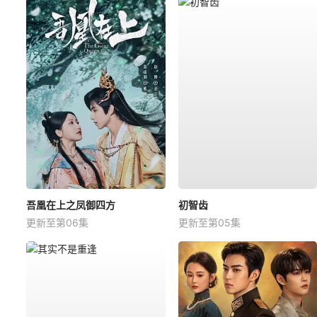
吾凰在上之凤御四方
初智齿
更新至第06集
更新至第05集