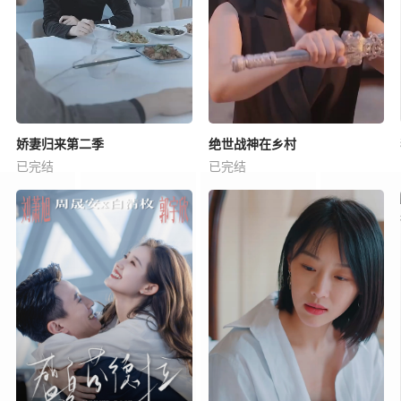
娇妻归来第二季
绝世战神在乡村
已完结
已完结