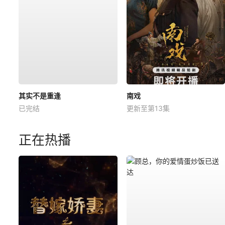
其实不是重逢
南戏
已完结
更新至第13集
正在热播