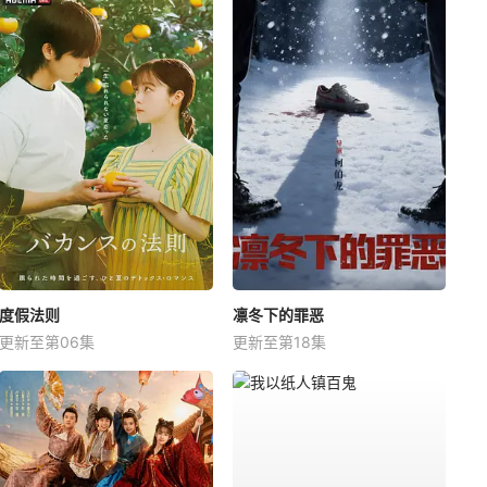
度假法则
凛冬下的罪恶
更新至第06集
更新至第18集