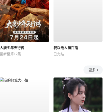
大唐少年天行传
我以纸人镇百鬼
更新至第12集
已完结
更多