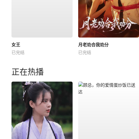
女王
月老劝合我劝分
已完结
已完结
正在热播