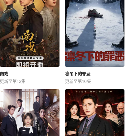
南戏
凛冬下的罪恶
更新至第12集
更新至第16集