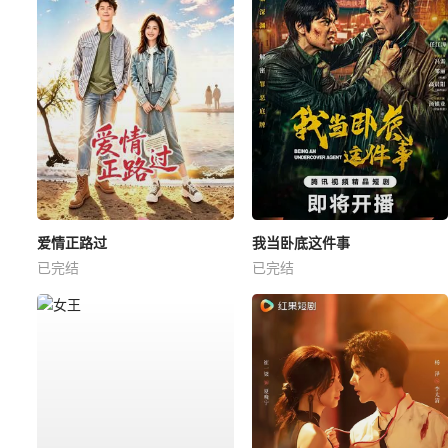
爱情正路过
我当卧底这件事
已完结
已完结