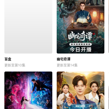
盲盒
幽宅奇谭
更新至第10集
更新至第14集