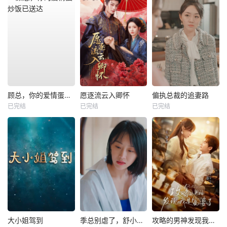
顾总，你的爱情蛋炒饭已送达
愿逐流云入卿怀
偏执总裁的追妻路
已完结
已完结
已完结
大小姐驾到
季总别虐了，舒小姐已嫁人
攻略的男神发现我是富婆了