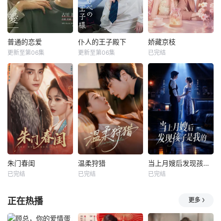
普通的恋爱
仆人的王子殿下
娇藏京枝
更新至第06集
更新至第06集
已完结
朱门春闺
温柔狩猎
当上月嫂后发现孩子是我的
已完结
已完结
已完结
正在热播
更多