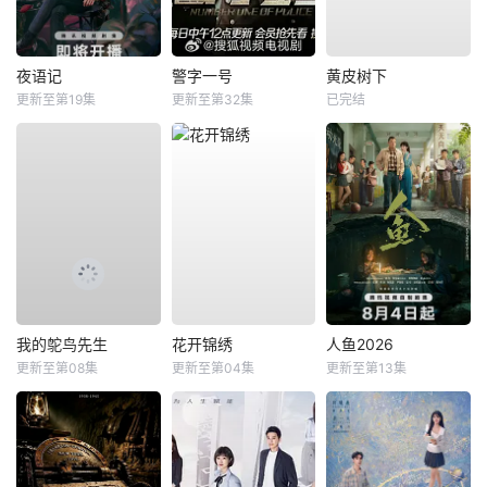
夜语记
警字一号
黄皮树下
更新至第19集
更新至第32集
已完结
我的鸵鸟先生
花开锦绣
人鱼2026
更新至第08集
更新至第04集
更新至第13集