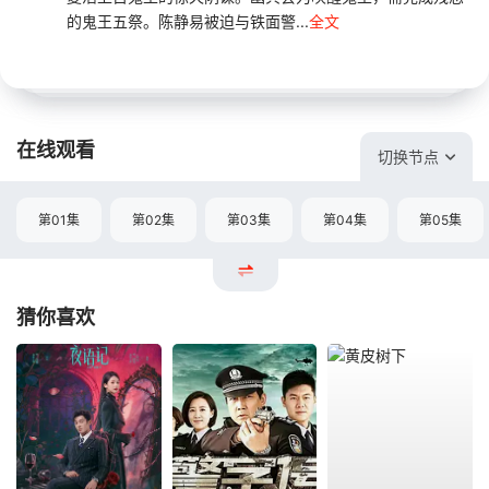
的鬼王五祭。陈静易被迫与铁面警...
全文
在线观看
切换节点
第01集
第02集
第03集
第04集
第05集
猜你喜欢