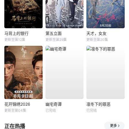
马背上的银行
第五立面
天才，女友
更新至第12集
更新至第29集
更新至第20集
花开锦绣2026
幽宅奇谭
凛冬下的罪恶
更新至第04集
已完结
已完结
正在热播
更多