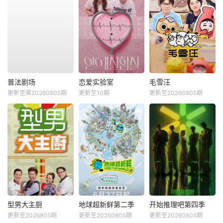
普法剧场
恋爱实验室
毛雪汪
更新至第20260805期
更新至10期
更新至20260805期
型男大主厨
地球超新鲜第二季
开始推理吧第四季
更新至2026805期
更新至20260805期
更新至20260805期