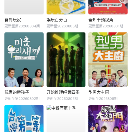
食尚玩家
娱乐百分百
全知干预视角
更新至第20260804期
更新至20260805期
更新至第20260801期
我家的熊孩子
开始推理吧第四季
型男大主厨
更新至第20260802期
更新至20260805期
更新至2026805期