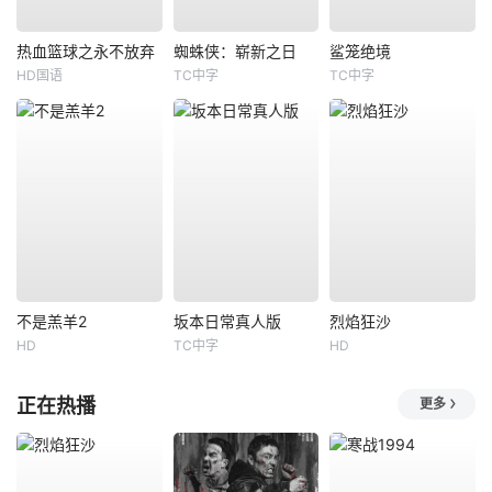
热血篮球之永不放弃
蜘蛛侠：崭新之日
鲨笼绝境
HD国语
TC中字
TC中字
不是羔羊2
坂本日常真人版
烈焰狂沙
HD
TC中字
HD
正在热播
更多