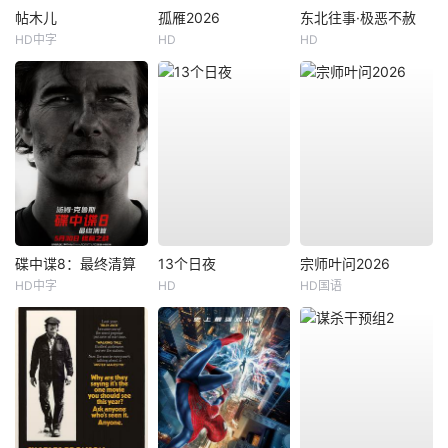
帖木儿
孤雁2026
东北往事·极恶不赦
HD中字
HD
HD
碟中谍8：最终清算
13个日夜
宗师叶问2026
HD中字
HD
HD国语