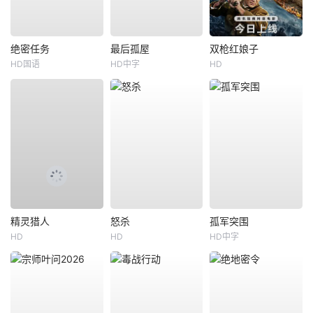
绝密任务
最后孤屋
双枪红娘子
HD国语
HD中字
HD
精灵猎人
怒杀
孤军突围
HD
HD
HD中字