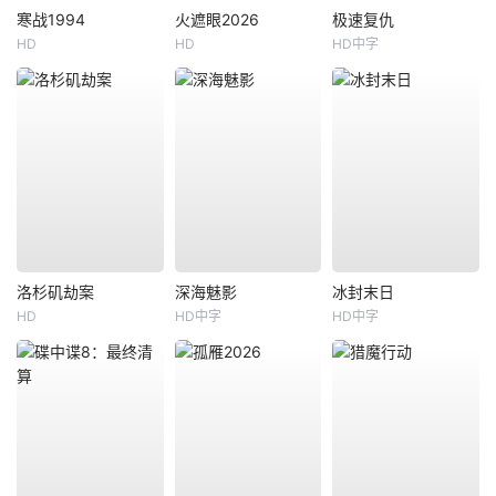
寒战1994
火遮眼2026
极速复仇
HD
HD
HD中字
洛杉矶劫案
深海魅影
冰封末日
HD
HD中字
HD中字