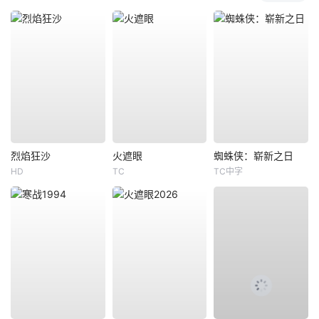
烈焰狂沙
火遮眼
蜘蛛侠：崭新之日
HD
TC
TC中字