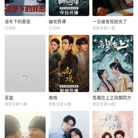
凛冬下的罪恶
幽宅奇谭
一旦被发现就完了
已完结
已完结
更新至第01集
盲盒
南戏
吾凰在上之凤御四方
更新至第13集
更新至第14集
更新至第08集