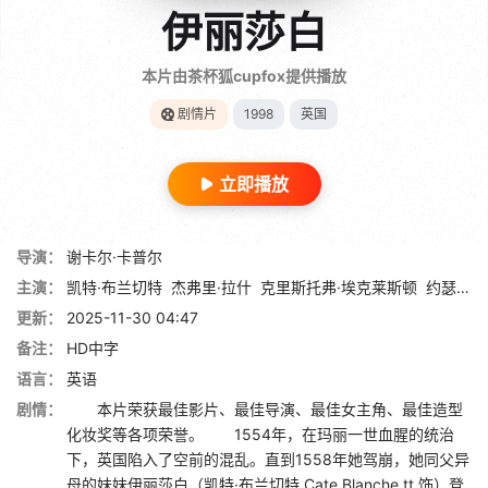
伊丽莎白
本片由茶杯狐cupfox提供播放
剧情片
1998
英国
立即播放
导演：
谢卡尔·卡普尔
主演：
凯特·布兰切特
杰弗里·拉什
克里斯托弗·埃克莱斯顿
约瑟夫·费因斯
更新：
2025-11-30 04:47
备注：
HD中字
语言：
英语
剧情：
本片荣获最佳影片、最佳导演、最佳女主角、最佳造型
化妆奖等各项荣誉。 1554年，在玛丽一世血腥的统治
下，英国陷入了空前的混乱。直到1558年她驾崩，她同父异
母的妹妹伊丽莎白（凯特·布兰切特 Cate Blanche tt 饰）登