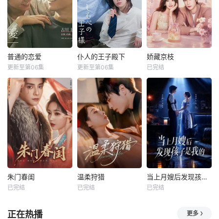
普通的恋爱
仆人的王子殿下
娇藏京枝
更新至第06集
更新至第06集
已完结
朱门春闺
温柔狩猎
当上月嫂后发现孩子是我的
已完结
已完结
已完结
正在热播
更多