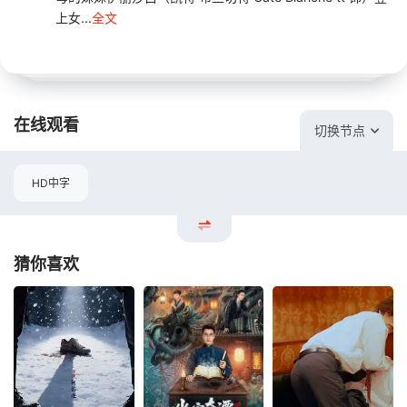
上女...
全文
在线观看
切换节点
HD中字
猜你喜欢