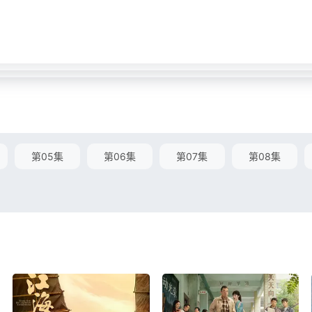
第05集
第06集
第07集
第08集