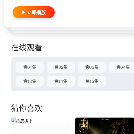
立即播放
在线观看
第01集
第02集
第03集
第04集
第13集
第14集
第15集
猜你喜欢