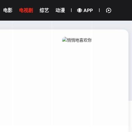
电影
电视剧
综艺
动漫
APP