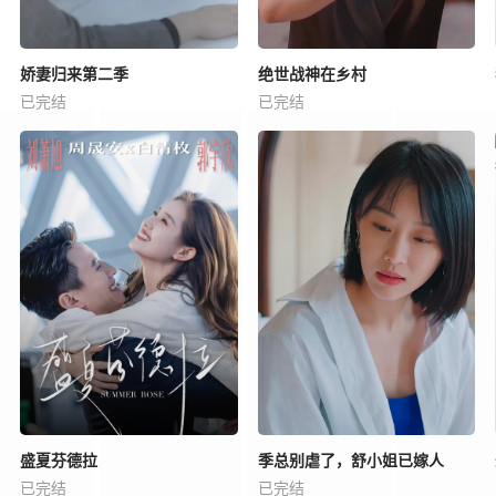
娇妻归来第二季
绝世战神在乡村
已完结
已完结
盛夏芬德拉
季总别虐了，舒小姐已嫁人
已完结
已完结