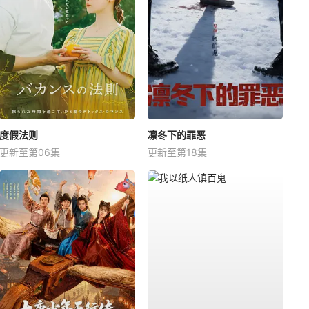
度假法则
凛冬下的罪恶
更新至第06集
更新至第18集