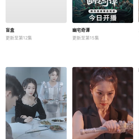
盲盒
幽宅奇谭
更新至第12集
更新至第15集