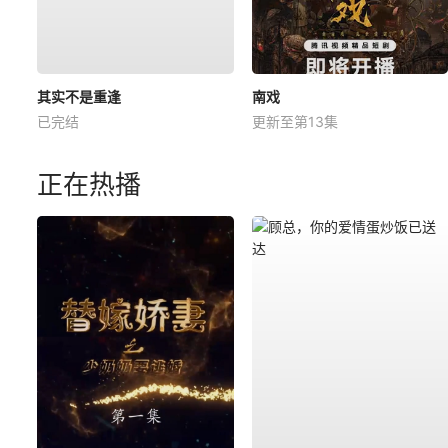
其实不是重逢
南戏
已完结
更新至第13集
正在热播