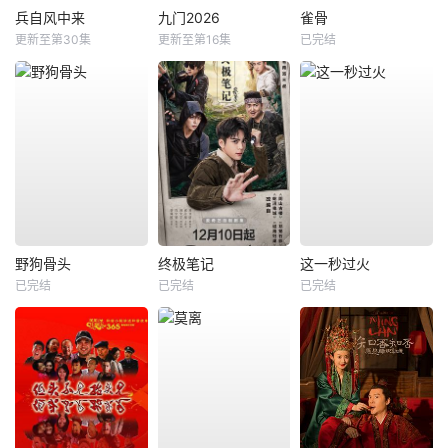
兵自风中来
九门2026
雀骨
更新至第30集
更新至第16集
已完结
野狗骨头
终极笔记
这一秒过火
已完结
已完结
已完结