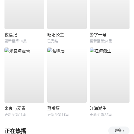
夜语记
昭阳公主
警字一号
更新至第14集
已完结
更新至第24集
米良与麦青
蓝嘴唇
江海潮生
更新至第11集
更新至第11集
更新至第22集
正在热播
更多