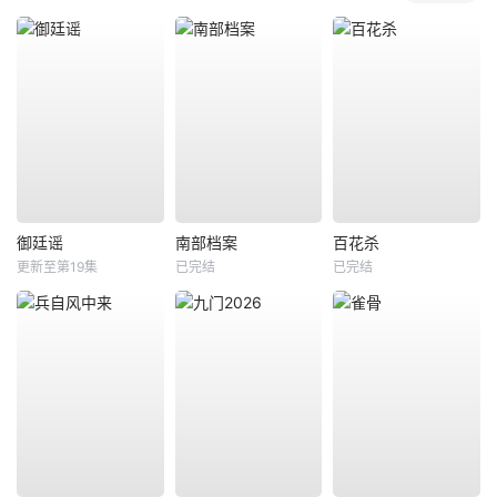
御廷谣
南部档案
百花杀
更新至第19集
已完结
已完结