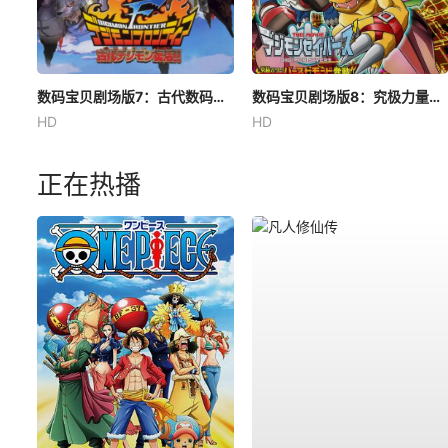
数码宝贝剧场版7：古代数码兽复活
数码宝贝剧场版8：究极力量！爆裂模式发动
HD
HD
正在热播