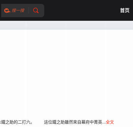
首页
搜一搜
鐵之助的二打六。 這位鐵之助雖然來自幕府中菁英...
全文