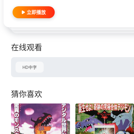
立即播放
在线观看
HD中字
猜你喜欢