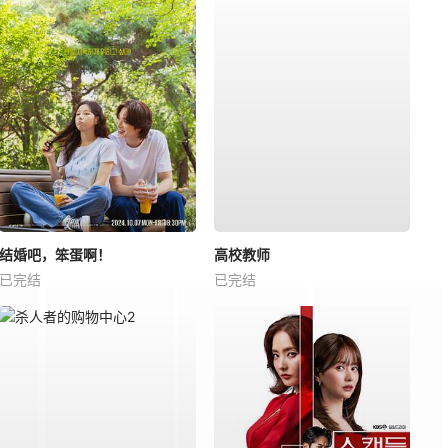
结婚吧，笨蛋啊！
高校教师
已完结
已完结