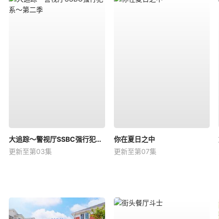
大追踪〜警视厅SSBC强行犯系〜第二季
你在夏日之中
更新至第03集
更新至第07集