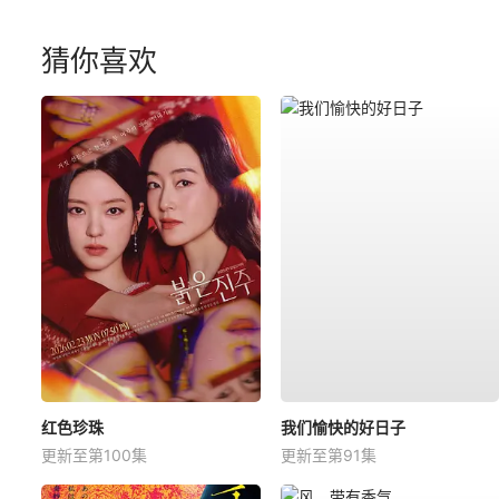
猜你喜欢
红色珍珠
我们愉快的好日子
更新至第100集
更新至第91集