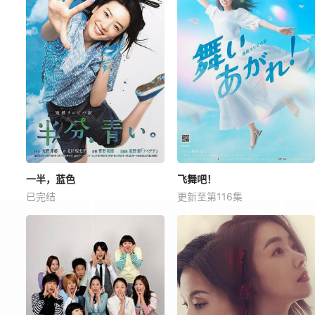
一半，蓝色
飞舞吧！
已完结
更新至第116集