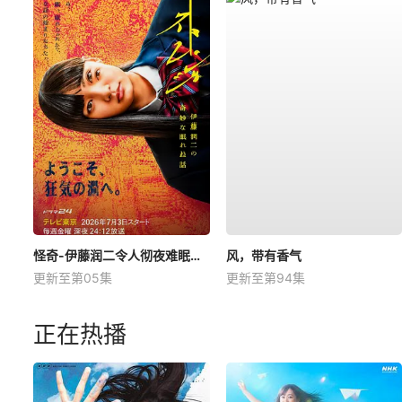
怪奇-伊藤润二令人彻夜难眠的奇异故事－
风，带有香气
更新至第05集
更新至第94集
正在热播