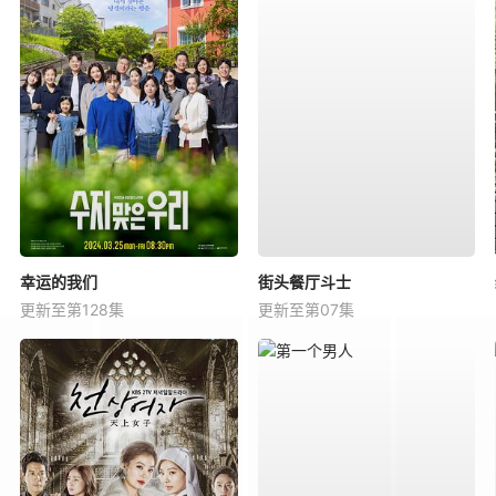
幸运的我们
街头餐厅斗士
更新至第128集
更新至第07集