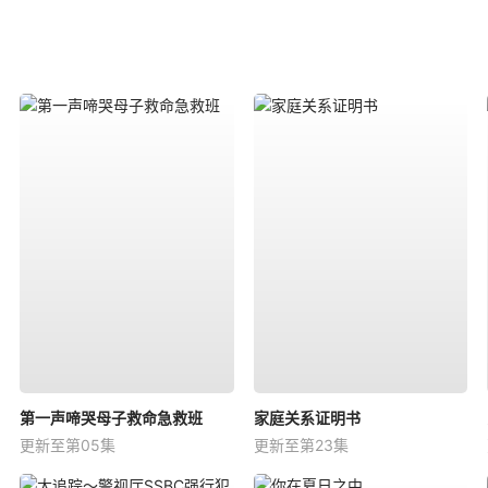
第一声啼哭母子救命急救班
家庭关系证明书
更新至第05集
更新至第23集