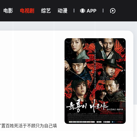
电影
电视剧
综艺
动漫
APP
置百姓死活于不顾只为自己填